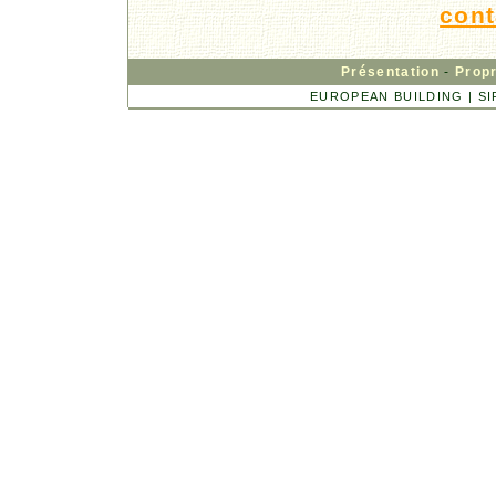
cont
Présentation
-
Propr
EUROPEAN BUILDING | SIRE