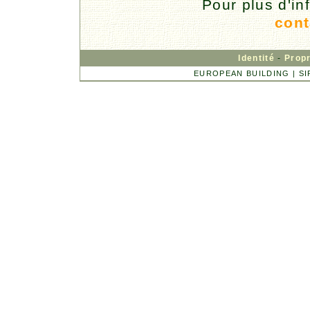
Pour plus d'in
cont
Identité
-
Propr
EUROPEAN BUILDING | SIRE