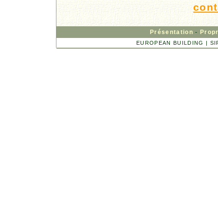
cont
Présentation
-
Propr
EUROPEAN BUILDING | SIRE