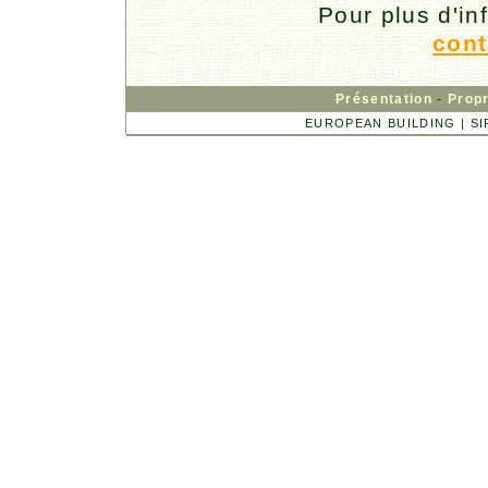
Pour plus d'in
cont
Présentation
-
Propr
EUROPEAN BUILDING | SIRE