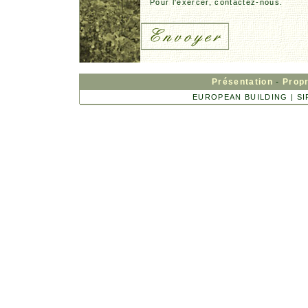
Pour l'exercer, contactez-nous.
Présentation
-
Propr
EUROPEAN BUILDING | SIRE