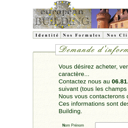
Vous désirez acheter, ven
caractère...
Contactez nous au
06.81
suivant (tous les champs s
Nous vous contacterons d
Ces informations sont d
Building.
N
om Prénom