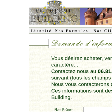
Vous désirez acheter, ven
caractère...
Contactez nous au
06.81
suivant (tous les champs s
Nous vous contacterons d
Ces informations sont d
Building.
N
om Prénom