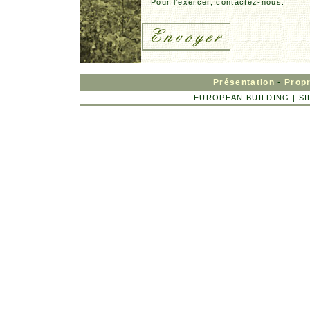
Pour l'exercer, contactez-nous.
Présentation
-
Propr
EUROPEAN BUILDING | SIRE