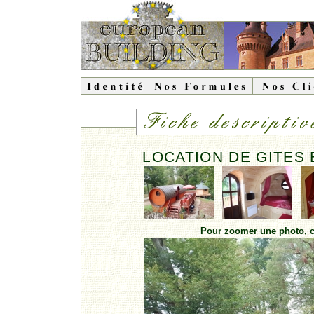
LOCATION DE GITES 
Pour zoomer une photo, cl