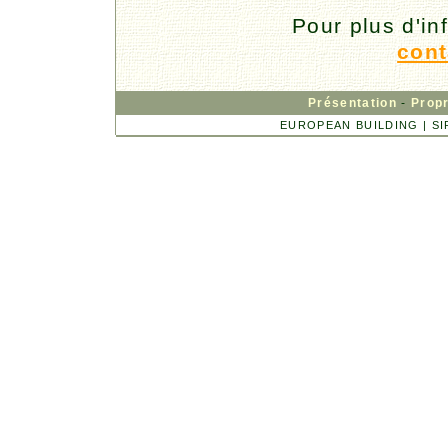
Pour plus d'in
cont
Présentation
-
Propr
EUROPEAN BUILDING | SIRE