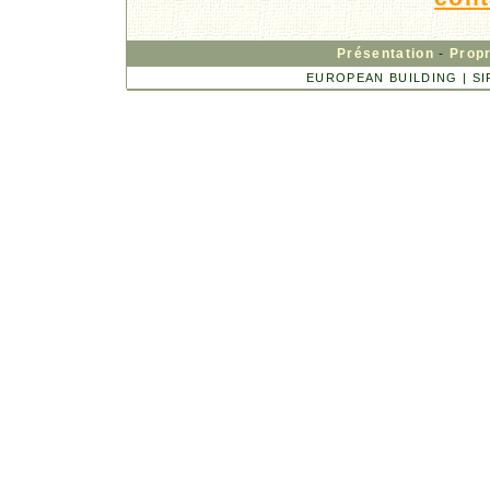
Présentation
-
Propr
EUROPEAN BUILDING | SIRE